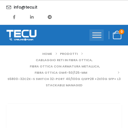
info@tecu.it
0
HOME
PRODOTTI
CABLAGGIO RETI IN FIBRA OTTICA
,
FIBRA OTTICA CON ARMATURA METALLICA
,
FIBRA OTTICA OM4-50/125-MM
S5800-32C2X-S SWITCH 32-PORT 40/100G QSFP28 +2X10G SFP+ L3
STACKABLE MANAGED