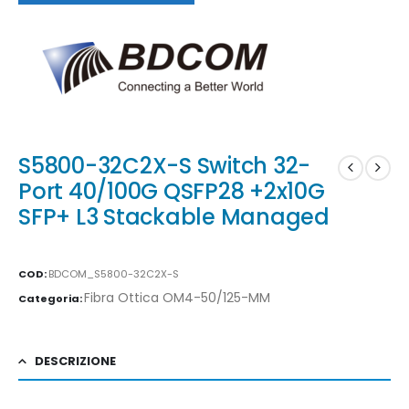
S5800-32C2X-S Switch 32-
Port 40/100G QSFP28 +2x10G
SFP+ L3 Stackable Managed
COD:
BDCOM_S5800-32C2X-S
Fibra Ottica OM4-50/125-MM
Categoria:
DESCRIZIONE