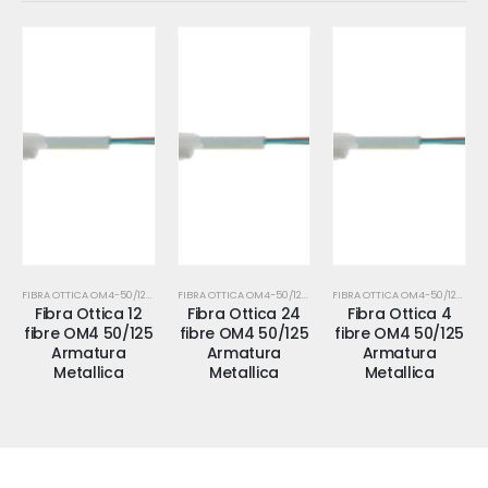
FIBRA OTTICA OM4-50/125-MM
FIBRA OTTICA OM4-50/125-MM
FIBRA OTTICA OM4-50/125-MM
a Ottica 12
Fibra Ottica 24
Fibra Ottica 4
Fibra O
 OM4 50/125
fibre OM4 50/125
fibre OM4 50/125
fibre OM
rmatura
Armatura
Armatura
Arma
etallica
Metallica
Metallica
Meta