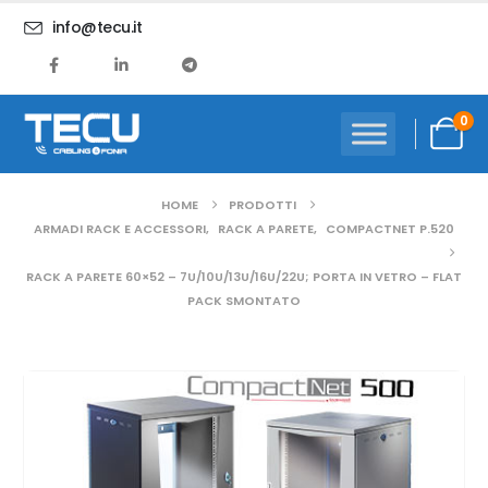
info@tecu.it
0
HOME
PRODOTTI
ARMADI RACK E ACCESSORI
,
RACK A PARETE
,
COMPACTNET P.520
RACK A PARETE 60×52 – 7U/10U/13U/16U/22U; PORTA IN VETRO – FLAT
PACK SMONTATO