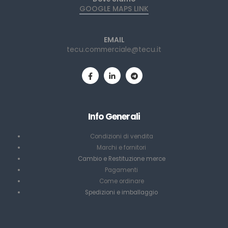
GOOGLE MAPS LINK
EMAIL
tecu.commerciale@tecu.it
Info Generali
Condizioni di vendita
Marchi e fornitori
Cambio e Restituzione merce
Pagamenti
Come ordinare
Spedizioni e imballaggio