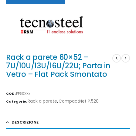
Rack a parete 60×52 –
7U/10U/13U/16U/22U; Porta in
Vetro – Flat Pack Smontato
COD:
FP50XXx
Rack a parete
CompactNet P.520
Categorie:
,
DESCRIZIONE