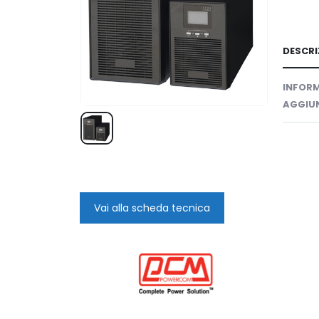
DESCRI
INFORM
AGGIUN
Vai alla scheda tecnica