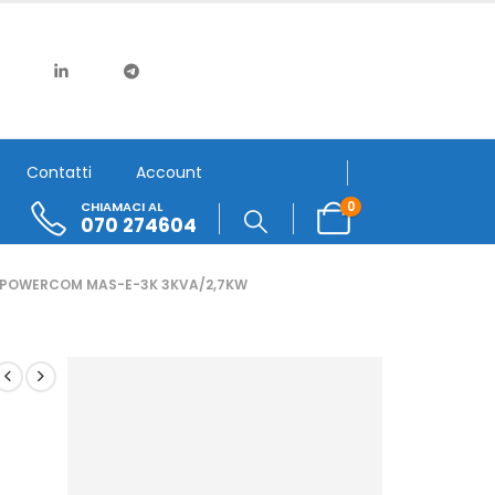
Contatti
Account
0
CHIAMACI AL
070 274604
 POWERCOM MAS-E-3K 3KVA/2,7KW