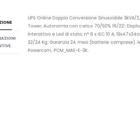
UPS Online Doppia Conversione Sinusoidale 3kVA/2
ZIONE
Tower; Autonomia con carico 70/50% 16/22′; Displ
interattivo e Led di stato; n° 6 x IEC 10 A; 19x47x34
AZIONI
32/34 Kg; Garanzia 24 mesi (batterie comprese).
TIVE
Powercom. PCM_MAS-E-3K.