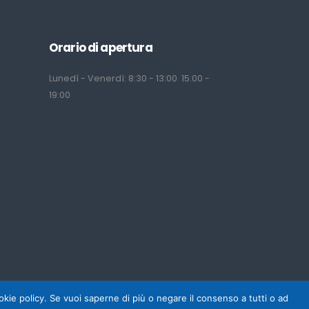
Orario di apertura
Lunedì - Venerdì: 8:30 - 13:00 15:00 -
19:00
cookie policy. Se vuoi saperne di più o negare il consenso a tutti o ad