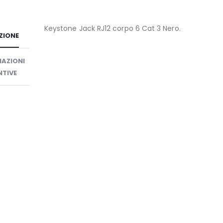
Keystone Jack RJ12 corpo 6 Cat 3 Nero.
ZIONE
AZIONI
TIVE