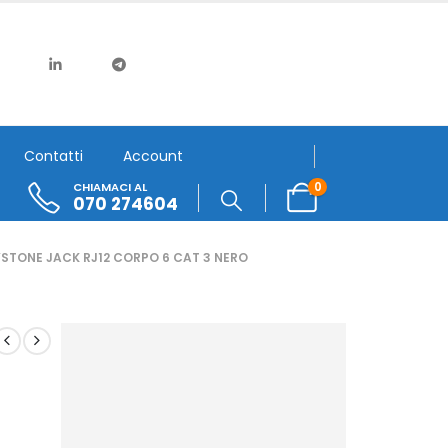
Contatti
Account
0
CHIAMACI AL
070 274604
STONE JACK RJ12 CORPO 6 CAT 3 NERO