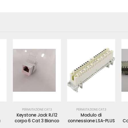
PERMUTAZIONE CAT.3
PERMUTAZIONE CAT.3
12
Modulo di
Modulo di
nco
connessione LSA-PLUS
Connessione tipo LSA
s