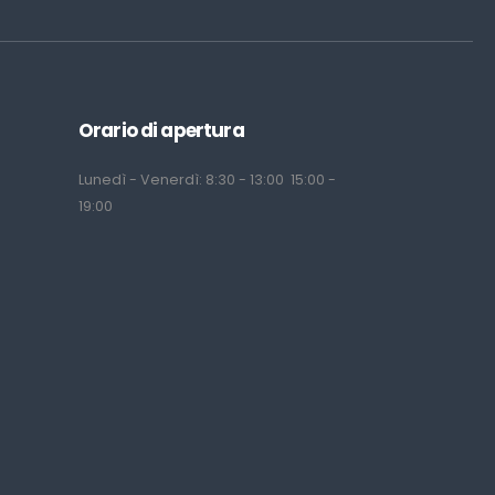
Orario di apertura
Lunedì - Venerdì: 8:30 - 13:00 15:00 -
19:00