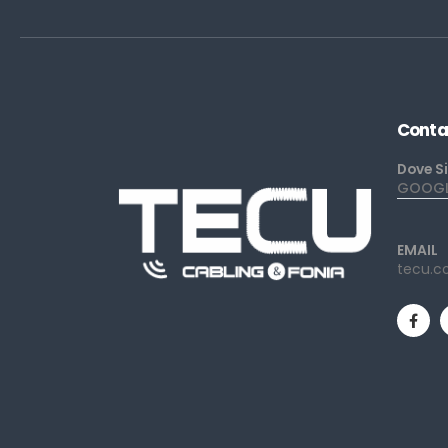
Conta
Dove S
GOOGLE
EMAIL
tecu.c