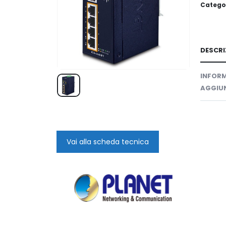
Catego
DESCRI
INFORM
AGGIUN
Vai alla scheda tecnica