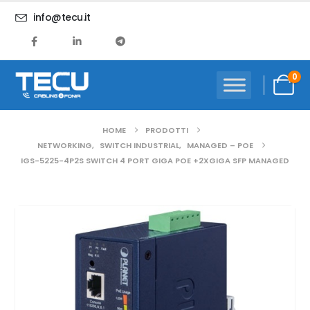
info@tecu.it
0
HOME
PRODOTTI
NETWORKING
,
SWITCH INDUSTRIAL
,
MANAGED – POE
IGS-5225-4P2S SWITCH 4 PORT GIGA POE +2XGIGA SFP MANAGED