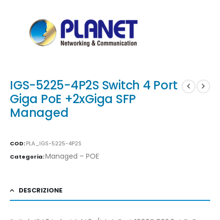
IGS-5225-4P2S Switch 4 Port
Giga PoE +2xGiga SFP
Managed
COD:
PLA_IGS-5225-4P2S
Managed – POE
Categoria:
DESCRIZIONE