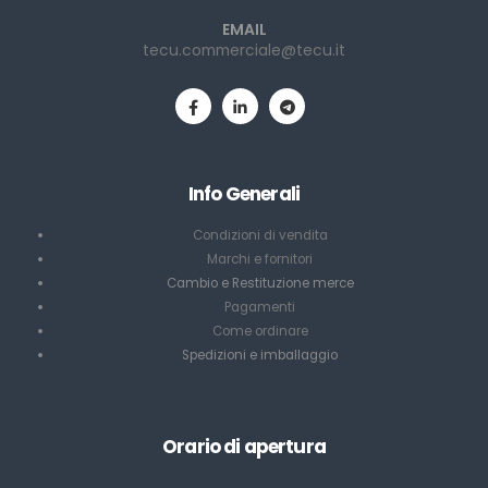
EMAIL
tecu.commerciale@tecu.it
Info Generali
Condizioni di vendita
Marchi e fornitori
Cambio e Restituzione merce
Pagamenti
Come ordinare
Spedizioni e imballaggio
Orario di apertura