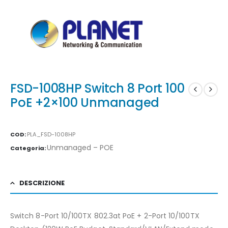
FSD-1008HP Switch 8 Port 100
PoE +2×100 Unmanaged
COD:
PLA_FSD-1008HP
Unmanaged – POE
Categoria:
DESCRIZIONE
Switch 8-Port 10/100TX 802.3at PoE + 2-Port 10/100TX