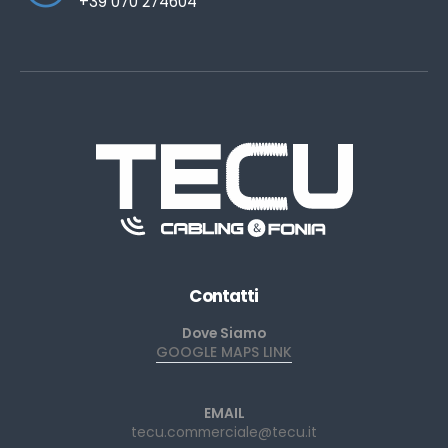
+39 070 274604
Contatti
Dove Siamo
GOOGLE MAPS LINK
EMAIL
tecu.commerciale@tecu.it