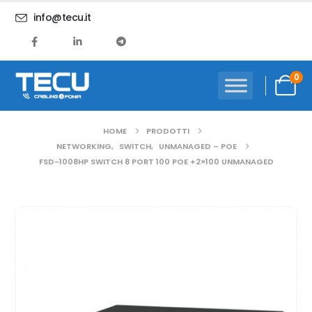
info@tecu.it
0
HOME
PRODOTTI
NETWORKING
,
SWITCH
,
UNMANAGED – POE
FSD-1008HP SWITCH 8 PORT 100 POE +2×100 UNMANAGED