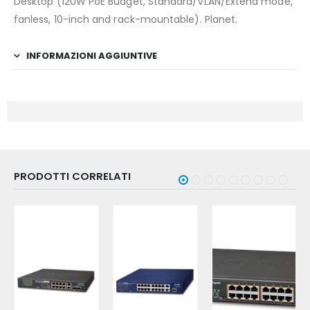
Desktop (120W PoE Budget, Standard/VLAN/Extend mode,
fanless, 10-inch and rack-mountable). Planet.
INFORMAZIONI AGGIUNTIVE
PRODOTTI CORRELATI