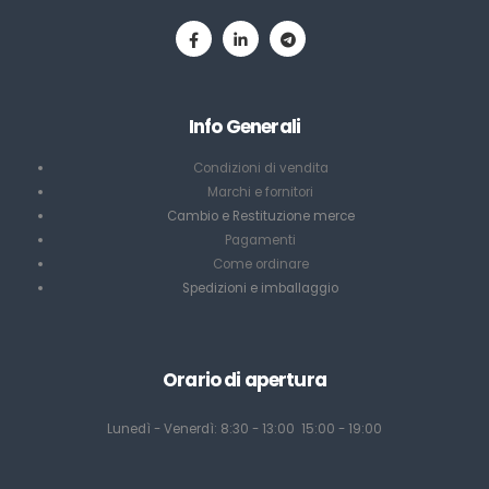
Info Generali
Condizioni di vendita
Marchi e fornitori
Cambio e Restituzione merce
Pagamenti
Come ordinare
Spedizioni e imballaggio
Orario di apertura
Lunedì - Venerdì: 8:30 - 13:00 15:00 - 19:00