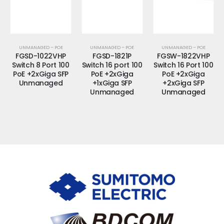
UNMANAGED – POE
UNMANAGED – POE
UNMANAGED – POE
FGSD-1022VHP
FGSD-1821P
FGSW-1822VHP
Switch 8 Port 100
Switch 16 port 100
Switch 16 Port 100
PoE +2xGiga SFP
PoE +2xGiga
PoE +2xGiga
Unmanaged
+1xGiga SFP
+2xGiga SFP
Unmanaged
Unmanaged