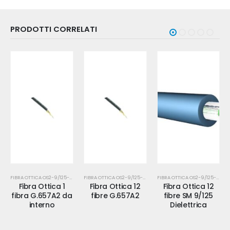
PRODOTTI CORRELATI
FIBRA OTTICA OS2-9/125-SM-FTTH
FIBRA OTTICA OS2-9/125-SM-FTTH
FIBRA OTTICA OS2-9/125-SM-FTTH
Fibra Ottica 1
Fibra Ottica 12
Fibra Ottica 12
fibra G.657A2 da
fibre G.657A2
fibre SM 9/125
interno
Dielettrica