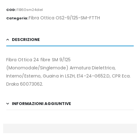
COD:
FIB60sm24diel
Fibra Ottica OS2-9/125-SM-FTTH
Categoria:
DESCRIZIONE
Fibra Ottica 24 fibre SM 9/125
(Monomodale/Singlemode) Armatura Dielettrica,
Interno/Esterno, Guaina in LSZH, E14-24-G652.D, CPR Eca.
Draka 60073062.
INFORMAZIONI AGGIUNTIVE