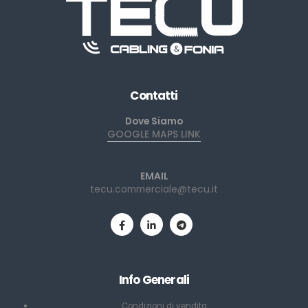
Contatti
Dove Siamo
GOOGLE MAPS LINK
EMAIL
tecu.commerciale@tecu.it
Info Generali
Condizioni di vendita