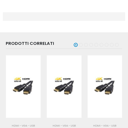
PRODOTTI CORRELATI
HDMI - VGA - USB
HDMI - VGA - USB
HDMI - VGA - USB