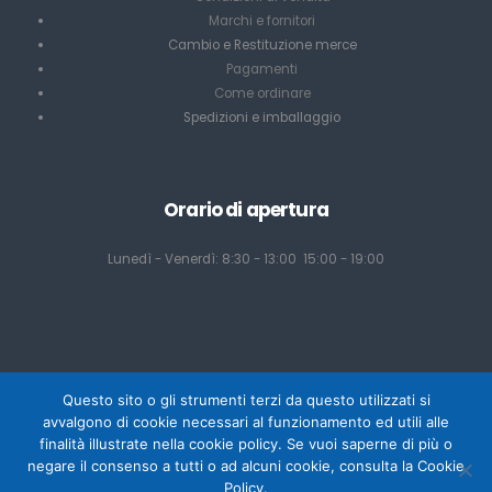
Marchi e fornitori
Cambio e Restituzione merce
Pagamenti
Come ordinare
Spedizioni e imballaggio
Orario di apertura
Lunedì - Venerdì: 8:30 - 13:00 15:00 - 19:00
Questo sito o gli strumenti terzi da questo utilizzati si
avvalgono di cookie necessari al funzionamento ed utili alle
finalità illustrate nella cookie policy. Se vuoi saperne di più o
negare il consenso a tutti o ad alcuni cookie, consulta la Cookie
Powered by Mediacom Design - Antonio Palumbo
Policy.