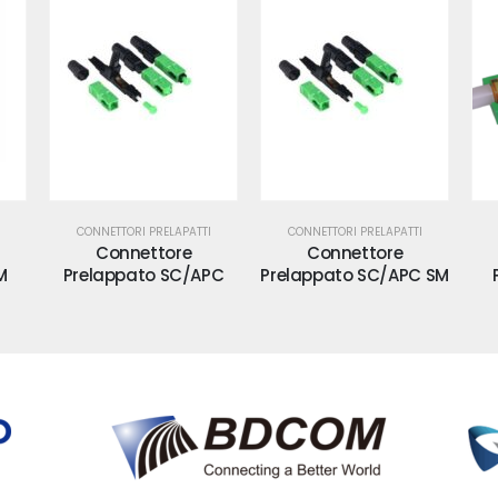
CONNETTORI PRELAPATTI
CONNETTORI PRELAPATTI
Connettore
Connettore
M
Prelappato SC/APC
Prelappato SC/APC SM