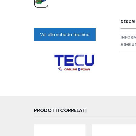
DESCRI
Vai alla scheda tecnica
INFORM
AGGIUN
PRODOTTI CORRELATI