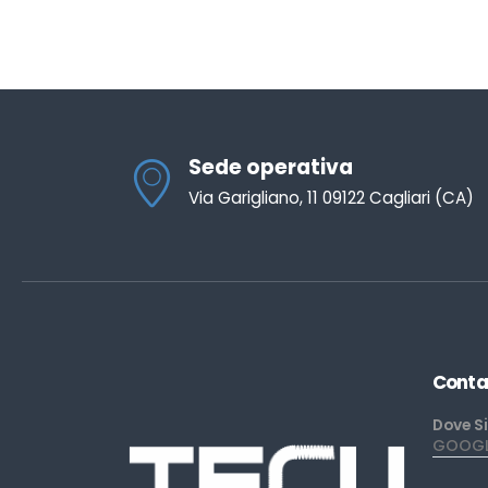
Sede operativa
Via Garigliano, 11 09122 Cagliari (CA)
Conta
Dove S
GOOGLE