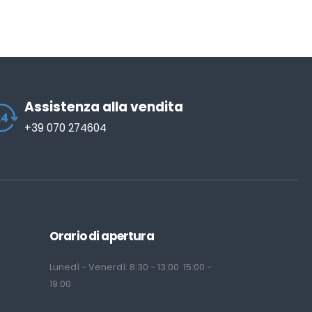
Assistenza alla vendita
+39 070 274604
Orario di apertura
Lunedì - Venerdì: 8:30 - 13:00 15:00 -
19:00