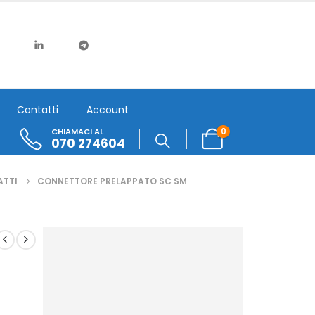
Contatti
Account
0
CHIAMACI AL
070 274604
ATTI
CONNETTORE PRELAPPATO SC SM