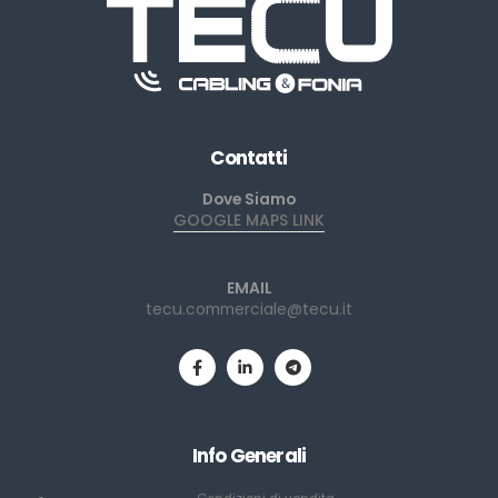
Contatti
Dove Siamo
GOOGLE MAPS LINK
EMAIL
tecu.commerciale@tecu.it
Info Generali