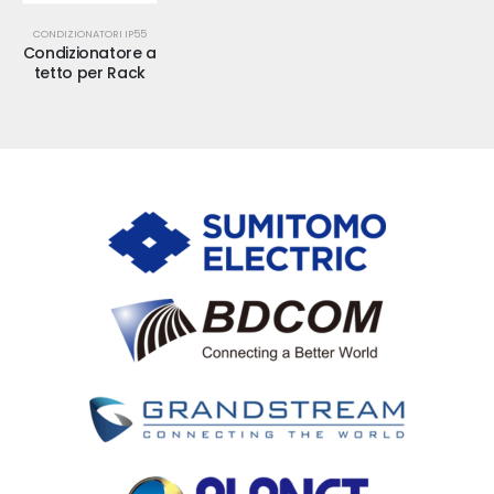
CONDIZIONATORI IP55
Condizionatore a
tetto per Rack