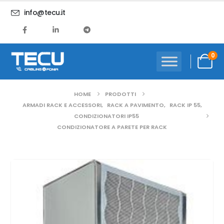
info@tecu.it
0
HOME
PRODOTTI
ARMADI RACK E ACCESSORI
,
RACK A PAVIMENTO
,
RACK IP 55
,
CONDIZIONATORI IP55
CONDIZIONATORE A PARETE PER RACK