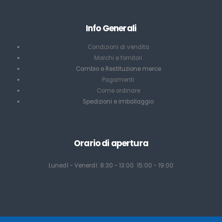
Info Generali
Condizioni di vendita
Marchi e fornitori
Cambio e Restituzione merce
Pagamenti
Come ordinare
Spedizioni e imballaggio
Orario di apertura
Lunedì - Venerdì: 8:30 - 13:00 15:00 - 19:00