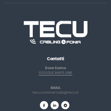
Contatti
Dove Siamo
GOOGLE MAPS LINK
EMAIL
tecu.commerciale@tecu.it