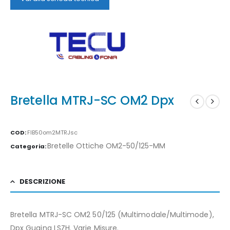
Bretella MTRJ-SC OM2 Dpx
COD:
FIB50om2MTRJsc
Bretelle Ottiche OM2-50/125-MM
Categoria:
DESCRIZIONE
Bretella MTRJ-SC OM2 50/125 (Multimodale/Multimode),
Dpx Guaina LSZH. Varie Misure.