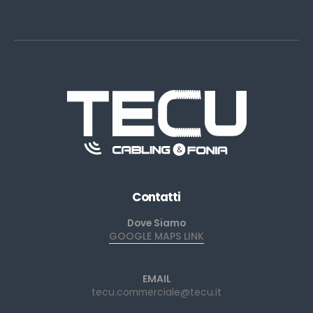
Contatti
Dove Siamo
GOOGLE MAPS LINK
EMAIL
tecu.commerciale@tecu.it