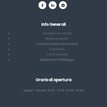
Info Generali
Condizioni di vendita
Marchi e fornitori
Cambio e Restituzione merce
Pagamenti
Come ordinare
Spedizioni e imballaggio
Orario di apertura
Lunedì - Venerdì: 8:30 - 13:00 15:00 - 19:00