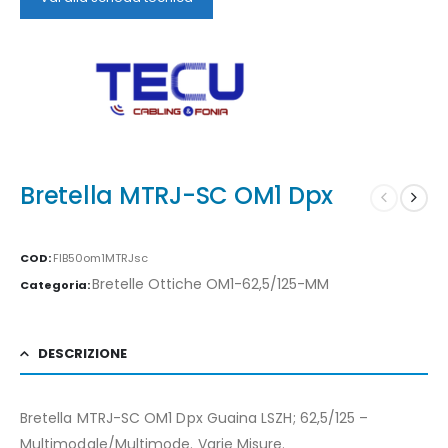
Bretella MTRJ-SC OM1 Dpx
COD:
FIB50om1MTRJsc
Bretelle Ottiche OM1-62,5/125-MM
Categoria:
DESCRIZIONE
Bretella MTRJ-SC OM1 Dpx Guaina LSZH; 62,5/125 –
Multimodale/Multimode. Varie Misure.