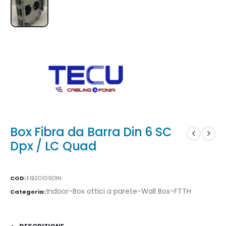
Box Fibra da Barra Din 6 SC
Dpx / LC Quad
COD:
FIB20109DIN
Indoor-Box ottici a parete-Wall Box-FTTH
Categoria: