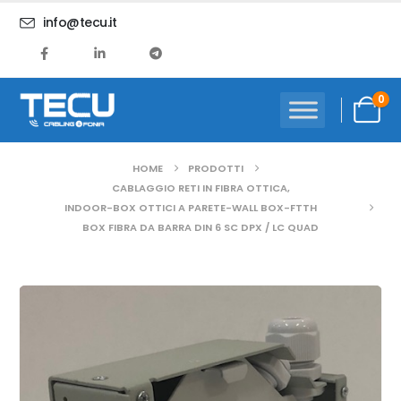
info@tecu.it
0
HOME
PRODOTTI
CABLAGGIO RETI IN FIBRA OTTICA
,
INDOOR-BOX OTTICI A PARETE-WALL BOX-FTTH
BOX FIBRA DA BARRA DIN 6 SC DPX / LC QUAD