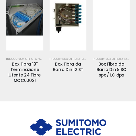
INDOOR-BOX OTTICI A PARETE-WALL BOX-FTTH
INDOOR-BOX OTTICI A PARETE-WALL BOX-FTTH
INDOOR-BOX OTTICI A PARETE-WALL BOX-FTTH
Box Fibra 19"
Box Fibra da
Box Fibra da
Terminazione
Barra Din 12 ST
Barra Din 8 SC
Utente 24 Fibre
spx / LC dpx
MOC00021