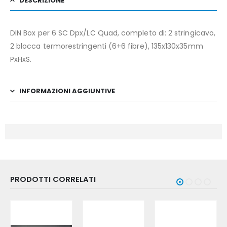
DESCRIZIONE
DIN Box per 6 SC Dpx/LC Quad, completo di: 2 stringicavo,
2 blocca termorestringenti (6+6 fibre), 135x130x35mm
PxHxS.
INFORMAZIONI AGGIUNTIVE
PRODOTTI CORRELATI