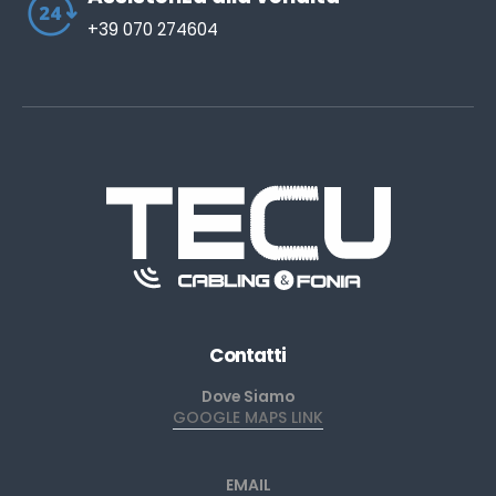
+39 070 274604
Contatti
Dove Siamo
GOOGLE MAPS LINK
EMAIL