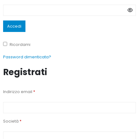
Accedi
Ricordami
Password dimenticata?
Registrati
Indirizzo email
*
Società
*