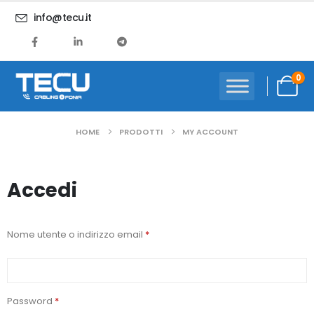
info@tecu.it
0
HOME
PRODOTTI
MY ACCOUNT
Accedi
Nome utente o indirizzo email
*
Password
*