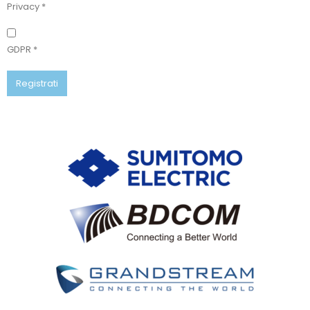
Privacy
*
GDPR
*
Registrati