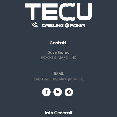
Contatti
Dove Siamo
GOOGLE MAPS LINK
EMAIL
tecu.commerciale@tecu.it
Info Generali