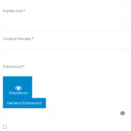
Partita IVA
*
Codice Fiscale
*
Password
*
Visualizza
Genera Password