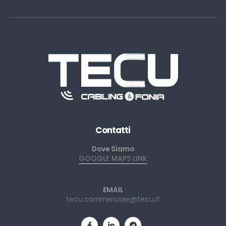
Contatti
Dove Siamo
GOOGLE MAPS LINK
EMAIL
tecu.commerciale@tecu.it