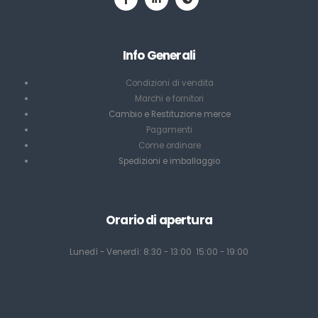
Info Generali
Condizioni di vendita
Marchi e fornitori
Cambio e Restituzione merce
Pagamenti
Come ordinare
Spedizioni e imballaggio
Orario di apertura
Lunedì - Venerdì: 8:30 - 13:00 15:00 - 19:00