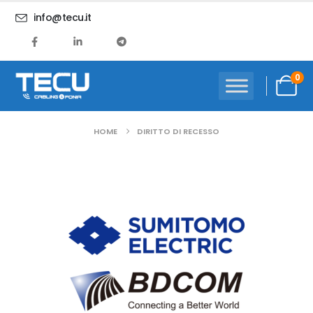
info@tecu.it
0
HOME
DIRITTO DI RECESSO