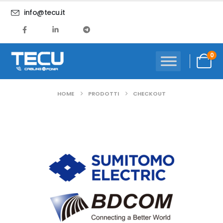
info@tecu.it
0
HOME
PRODOTTI
CHECKOUT