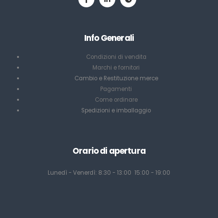
Info Generali
Condizioni di vendita
Marchi e fornitori
Cambio e Restituzione merce
Pagamenti
Come ordinare
Spedizioni e imballaggio
Orario di apertura
Lunedì - Venerdì: 8:30 - 13:00 15:00 - 19:00