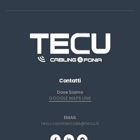
Contatti
Dove Siamo
GOOGLE MAPS LINK
EMAIL
tecu.commerciale@tecu.it